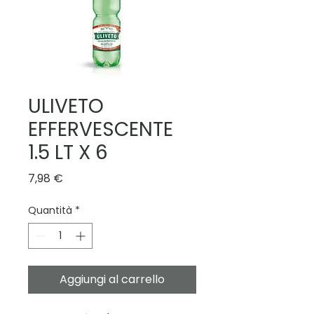
ULIVETO
EFFERVESCENTE
1.5 LT X 6
Prezzo
7,98 €
Quantità
*
Aggiungi al carrello