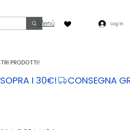
Menù
Log In
STRI PRODOTTI!