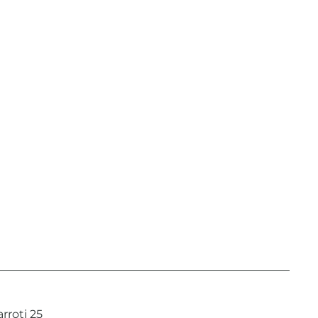
rroti 25