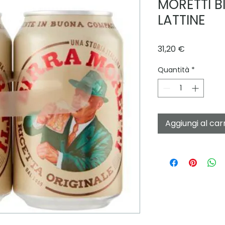
MORETTI BI
LATTINE
Prezzo
31,20 €
Quantità
*
Aggiungi al car