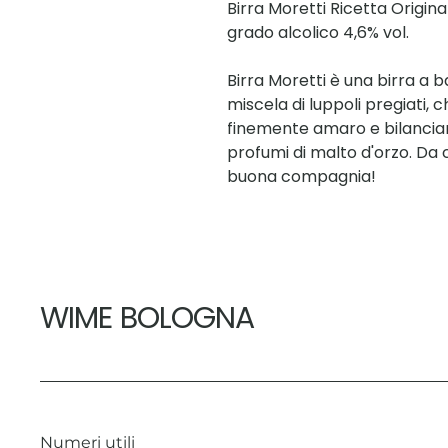
Birra Moretti Ricetta Origina
grado alcolico 4,6% vol.
Birra Moretti è una birra a 
miscela di luppoli pregiati,
finemente amaro e bilanciano, 
profumi di malto d'orzo. Da
buona compagnia!
WIME BOLOGNA
Numeri utili