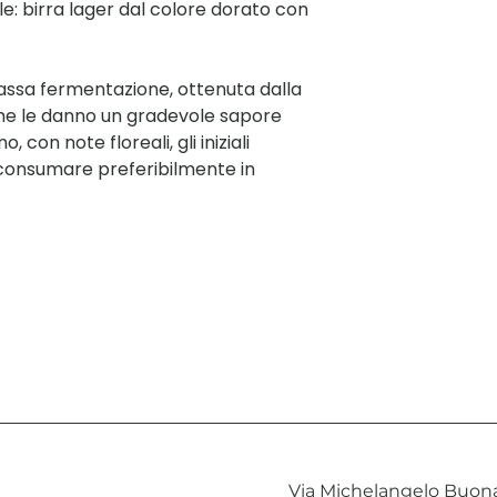
le: birra lager dal colore dorato con
bassa fermentazione, ottenuta dalla
 che le danno un gradevole sapore
con note floreali, gli iniziali
 consumare preferibilmente in
Via Michelangelo Buona