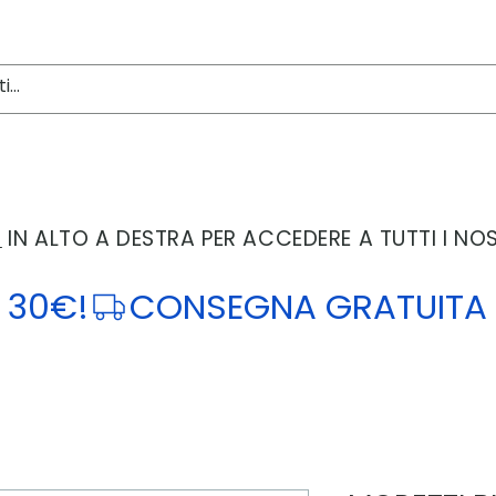
'
IN ALTO A DESTRA PER ACCEDERE A TUTTI I NO
 30€!