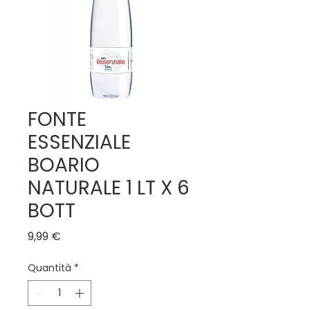
FONTE
ESSENZIALE
BOARIO
NATURALE 1 LT X 6
BOTT
Prezzo
9,99 €
Quantità
*