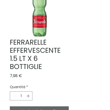
FERRARELLE
EFFERVESCENTE
1.5 LT X 6
BOTTIGLIE
Prezzo
7,98 €
Quantità
*