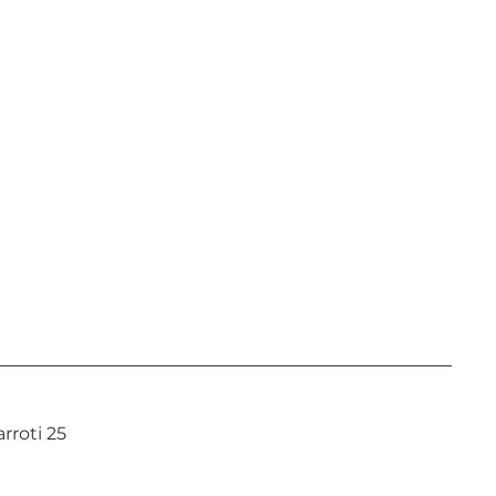
rroti 25