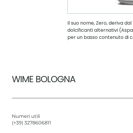
Il suo nome, Zero, deriva dal
dolcificanti alternativi (A
per un basso contenuto di ca
WIME BOLOGNA
Numeri utili
(+39) 3278606811