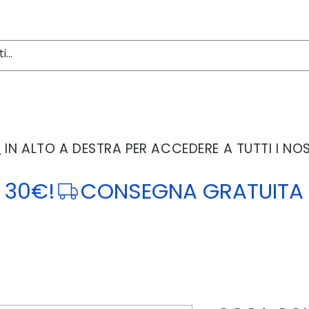
'
IN ALTO A DESTRA PER ACCEDERE A TUTTI I NO
 30€!