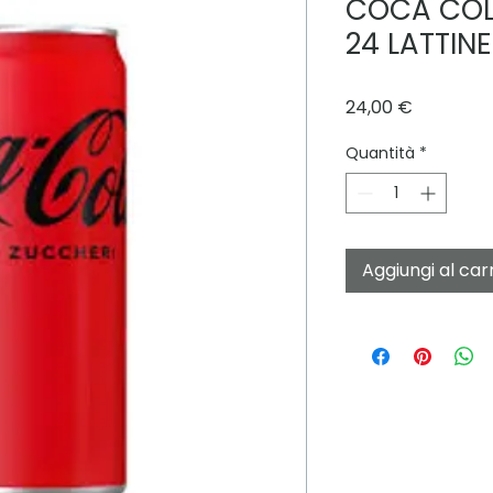
COCA COLA
24 LATTINE
Prezzo
24,00 €
Quantità
*
Aggiungi al car