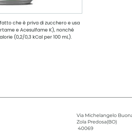
 fatto che è priva di zucchero e usa
spartame e Acesulfame K), nonché
lorie (0,2/0,3 kCal per 100 mL).
Via Michelangelo Buona
Zola Predosa(BO)
40069