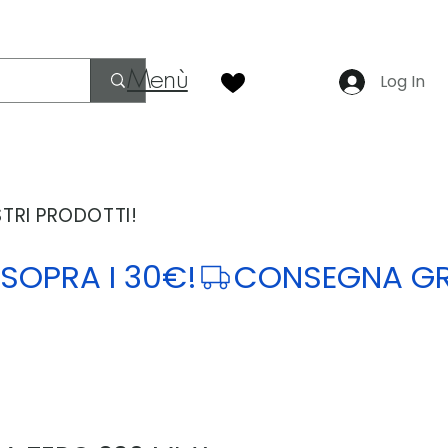
Menù
Log In
STRI PRODOTTI!