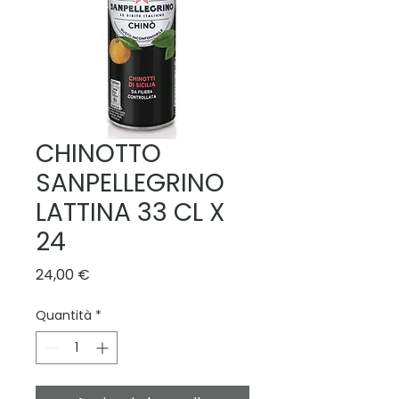
CHINOTTO
SANPELLEGRINO
LATTINA 33 CL X
24
Prezzo
24,00 €
Quantità
*